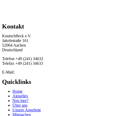
Kontakt
Knutschfleck e.V.
Jakobstraße 161
52064 Aachen
Deutschland
Telefon +49 (241) 34632‬
Telefax +49 (241) 34633
E-Mail:
info@knutschfleck-online.de
Quicklinks
Home
Aktuelles
Neu hier?
Über uns
Unsere Angebote
Mitmachen