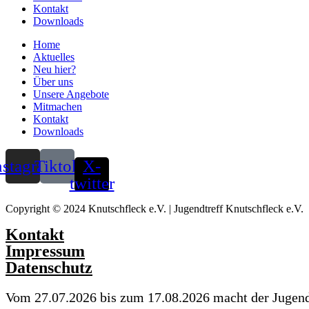
Kontakt
Downloads
Home
Aktuelles
Neu hier?
Über uns
Unsere Angebote
Mitmachen
Kontakt
Downloads
nstagram
Tiktok
X-
twitter
Copyright © 2024 Knutschfleck e.V. | Jugendtreff Knutschfleck e.V.
Kontakt
Impressum
Datenschutz
Vom 27.07.2026 bis zum 17.08.2026 macht der Jugen