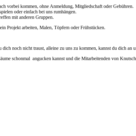
infach vorbei kommen, ohne Anmeldung, Mitgliedschaft oder Gebühren.
spielen oder einfach bei uns rumhängen.
reffen mit anderen Gruppen.
in Projekt arbeiten, Malen, Töpfern oder Frühstücken.
du dich noch nicht traust, alleine zu uns zu kommen, kannst du dich a
 Räume schonmal angucken kannst und die Mitarbeitenden von
Knutsch