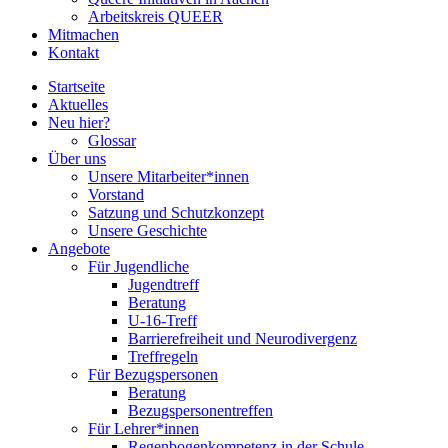
Arbeitskreis QUEER
Mitmachen
Kontakt
Startseite
Aktuelles
Neu hier?
Glossar
Über uns
Unsere Mitarbeiter*innen
Vorstand
Satzung und Schutzkonzept
Unsere Geschichte
Angebote
Für Jugendliche
Jugendtreff
Beratung
U-16-Treff
Barrierefreiheit und Neurodivergenz
Treffregeln
Für Bezugspersonen
Beratung
Bezugspersonentreffen
Für Lehrer*innen
Regenbogenkompetenz in der Schule