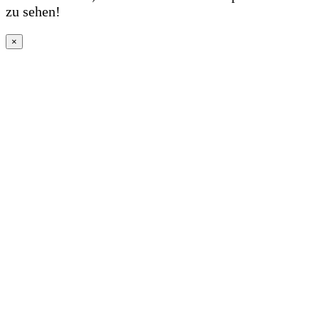
zu sehen!
×