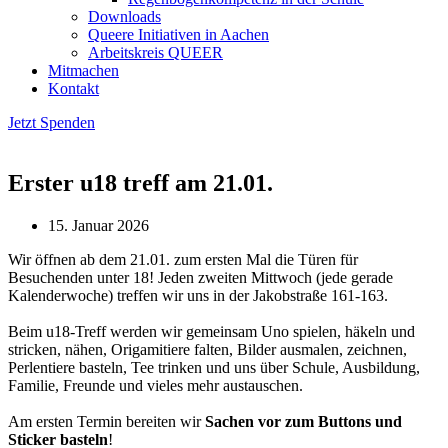
Downloads
Queere Initiativen in Aachen
Arbeitskreis QUEER
Mitmachen
Kontakt
Jetzt Spenden
Erster u18 treff am 21.01.
15. Januar 2026
Wir öffnen ab dem 21.01. zum ersten Mal die Türen für
Besuchenden unter 18! Jeden zweiten Mittwoch (jede gerade
Kalenderwoche) treffen wir uns in der Jakobstraße 161-163.
Beim u18-Treff werden wir gemeinsam Uno spielen, häkeln und
stricken, nähen, Origamitiere falten, Bilder ausmalen, zeichnen,
Perlentiere basteln, Tee trinken und uns über Schule, Ausbildung,
Familie, Freunde und vieles mehr austauschen.
Am ersten Termin bereiten wir
Sachen vor zum Buttons und
Sticker basteln
!