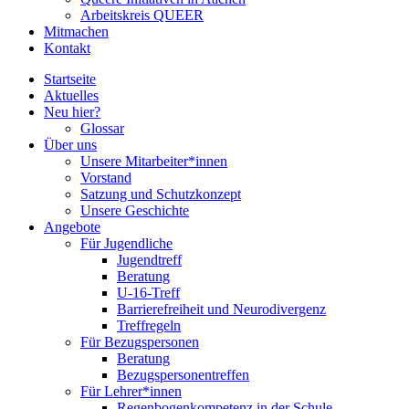
Arbeitskreis QUEER
Mitmachen
Kontakt
Startseite
Aktuelles
Neu hier?
Glossar
Über uns
Unsere Mitarbeiter*innen
Vorstand
Satzung und Schutzkonzept
Unsere Geschichte
Angebote
Für Jugendliche
Jugendtreff
Beratung
U-16-Treff
Barrierefreiheit und Neurodivergenz
Treffregeln
Für Bezugspersonen
Beratung
Bezugspersonentreffen
Für Lehrer*innen
Regenbogenkompetenz in der Schule