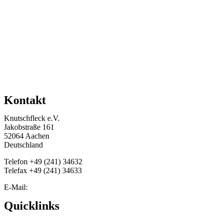
Kontakt
Knutschfleck e.V.
Jakobstraße 161
52064 Aachen
Deutschland
Telefon +49 (241) 34632‬
Telefax +49 (241) 34633
E-Mail:
info@knutschfleck-online.de
Quicklinks