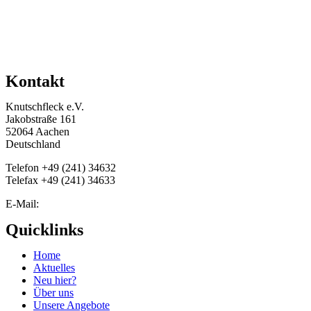
Kontakt
Knutschfleck e.V.
Jakobstraße 161
52064 Aachen
Deutschland
Telefon +49 (241) 34632‬
Telefax +49 (241) 34633
E-Mail:
info@knutschfleck-online.de
Quicklinks
Home
Aktuelles
Neu hier?
Über uns
Unsere Angebote