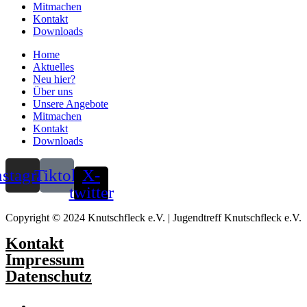
Mitmachen
Kontakt
Downloads
Home
Aktuelles
Neu hier?
Über uns
Unsere Angebote
Mitmachen
Kontakt
Downloads
nstagram
Tiktok
X-
twitter
Copyright © 2024 Knutschfleck e.V. | Jugendtreff Knutschfleck e.V.
Kontakt
Impressum
Datenschutz